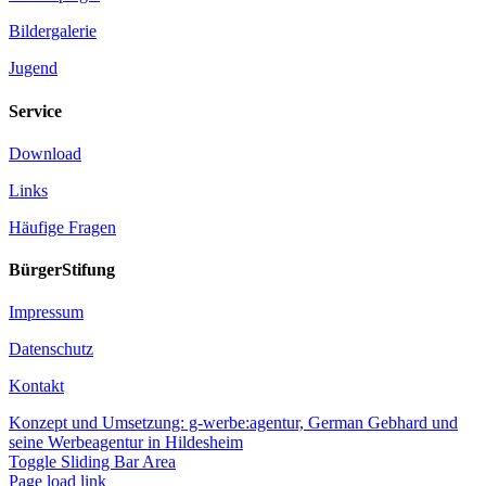
Bildergalerie
Jugend
Service
Download
Links
Häufige Fragen
BürgerStifung
Impressum
Datenschutz
Kontakt
Konzept und Umsetzung: g-werbe:agentur, German Gebhard und
seine Werbeagentur in Hildesheim
Toggle Sliding Bar Area
Page load link