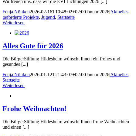
Wir freuen uns, dass wir die EVI Lichtungen 2026 [...]
Fenja Nönken
2026-02-16T10:48:02+02:00
Januar 2026
|
Aktuelles
,
geförderte Projekte
,
Jugend
,
Startseite
|
Weiterlesen
Alles Gute für 2026
Die BürgerStiftung Hildesheim wünscht Ihnen ein frohes und
gesundes [...]
Fenja Nönken
2026-01-12T21:43:07+02:00
Januar 2026
|
Aktuelles
,
Startseite
|
Weiterlesen
Frohe Weihnachten!
Die BürgerStiftung Hildesheim wünscht Ihnen frohe Weihnachten
und einen [...]