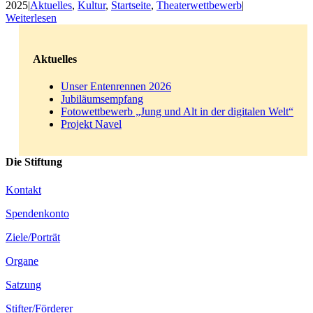
2025
|
Aktuelles
,
Kultur
,
Startseite
,
Theaterwettbewerb
|
Weiterlesen
Aktuelles
Unser Entenrennen 2026
Jubiläumsempfang
Fotowettbewerb „Jung und Alt in der digitalen Welt“
Projekt Navel
Die Stiftung
Kontakt
Spendenkonto
Ziele/Porträt
Organe
Satzung
Stifter/Förderer