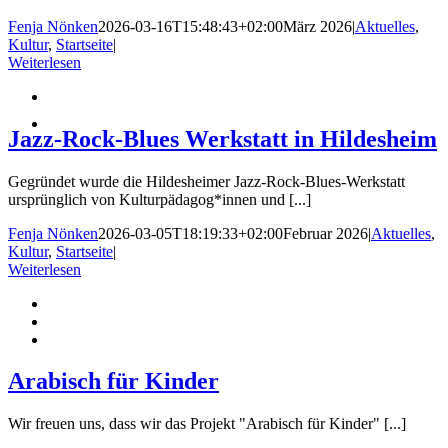
Fenja Nönken
2026-03-16T15:48:43+02:00
März 2026
|
Aktuelles
,
Kultur
,
Startseite
|
Weiterlesen
Jazz-Rock-Blues Werkstatt in Hildesheim
Gegründet wurde die Hildesheimer Jazz-Rock-Blues-Werkstatt
ursprünglich von Kulturpädagog*innen und [...]
Fenja Nönken
2026-03-05T18:19:33+02:00
Februar 2026
|
Aktuelles
,
Kultur
,
Startseite
|
Weiterlesen
Arabisch für Kinder
Wir freuen uns, dass wir das Projekt "Arabisch für Kinder" [...]