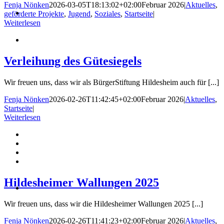
Fenja Nönken
2026-03-05T18:13:02+02:00
Februar 2026
|
Aktuelles
,
geförderte Projekte
,
Jugend
,
Soziales
,
Startseite
|
Weiterlesen
Verleihung des Gütesiegels
Wir freuen uns, dass wir als BürgerStiftung Hildesheim auch für [...]
Fenja Nönken
2026-02-26T11:42:45+02:00
Februar 2026
|
Aktuelles
,
Startseite
|
Weiterlesen
Hildesheimer Wallungen 2025
Wir freuen uns, dass wir die Hildesheimer Wallungen 2025 [...]
Fenja Nönken
2026-02-26T11:41:23+02:00
Februar 2026
|
Aktuelles
,