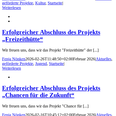
geförderte Projekte
,
Kultur
,
Startseite
|
Weiterlesen
Erfolgreicher Abschluss des Projekts
„Freizeithütte“
Wir freuen uns, dass wir das Projekt "Freizeithütte" der [...]
Fenja Nönken
2026-02-26T11:48:50+02:00
Februar 2026
|
Aktuelles
,
geförderte Projekte
,
Jugend
,
Startseite
|
Weiterlesen
Erfolgreicher Abschluss des Projekts
„Chancen für die Zukunft“
Wir freuen uns, dass wir das Projekt "Chance für [...]
Fenja Nönken
2026-02-16T10:45:12+02:00
Februar 2026
|
Aktuelles
,