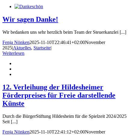
Wir sagen Danke!
Wir bedanken uns sehr herzlich beim Team der Steuerkanzlei [...]
Fenja Nönken
2025-11-10T22:46:41+02:00
November
2025
|
Aktuelles
,
Startseite
|
Weiterlesen
12. Verleihung der Hildesheimer
Förderpreises für Freie darstellende
Künste
Durch die BürgerStiftung Hildesheim für die Spielzeit 2024/2025
Seit [...]
Fenja Nönken
2025-11-10T22:41:12+02:00
November