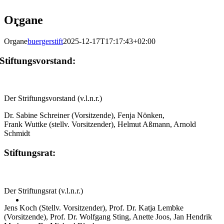
Organe
Organe
buergerstift
2025-12-17T17:17:43+02:00
Stiftungsvorstand:
Der Striftungsvorstand (v.l.n.r.)
Dr. Sabine Schreiner (Vorsitzende), Fenja Nönken,
Frank Wuttke (stellv. Vorsitzender), Helmut Aßmann, Arnold
Schmidt
Stiftungsrat:
Der Striftungsrat (v.l.n.r.)
Jens Koch (Stellv. Vorsitzender), Prof. Dr. Katja Lembke
(Vorsitzende), Prof. Dr.
Wolfgang Sting
, Anette Joos, Jan Hendrik