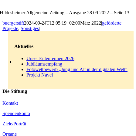
Hildesheimer Allgemeine Zeitung – Ausgabe 28.09.2022 – Seite 13
buergerstift
2024-09-24T12:05:19+02:00
März 2022
|
geförderte
Projekte
,
Sonstiges
|
Aktuelles
Unser Entenrennen 2026
Jubiläumsempfang
Fotowettbewerb „Jung und Alt in der digitalen Welt“
Projekt Navel
Die Stiftung
Kontakt
Spendenkonto
Ziele/Porträt
Organe