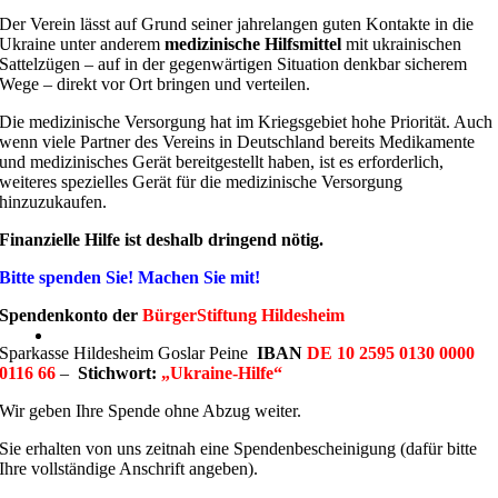
Der Verein lässt auf Grund seiner jahrelangen guten Kontakte in die
Ukraine unter anderem
medizinische Hilfsmittel
mit ukrainischen
Sattelzügen – auf in der gegenwärtigen Situation denkbar sicherem
Wege – direkt vor Ort bringen und verteilen.
Die medizinische Versorgung hat im Kriegsgebiet hohe Priorität. Auch
wenn viele Partner des Vereins in Deutschland bereits Medikamente
und medizinisches Gerät bereitgestellt haben, ist es erforderlich,
weiteres spezielles Gerät für die medizinische Versorgung
hinzuzukaufen.
Finanzielle Hilfe ist deshalb dringend nötig.
Bitte spenden Sie! Machen Sie mit!
Spendenkonto der
BürgerStiftung Hildesheim
Sparkasse Hildesheim Goslar Peine
IBAN
DE 10 2595 0130 0000
0116 66
–
Stichwort:
„Ukraine-Hilfe“
Wir geben Ihre Spende ohne Abzug weiter.
Sie erhalten von uns zeitnah eine Spendenbescheinigung (dafür bitte
Ihre vollständige Anschrift angeben).