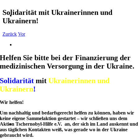
Solidarität mit Ukrainerinnen und
Ukrainern!
Zurück
Vor
Zeige
grösseres
Bild
Helfen Sie bitte bei der Finanzierung der
medizinischen Versorgung in der Ukraine.
Solidarität
mit
Ukrainerinnen und
Ukrainern
!
Wir helfen!
Um nachhaltig und bedarfsgerecht helfen zu können, haben wir
keine eigene Sammelaktion gestartet – wir schließen uns dem
Aktion Tschernobyl-Hilfe e.V.
an, der sich im Land auskennt und
aus täglichen Kontakten weiß, was gerade wo in der Ukraine
gebraucht wird.