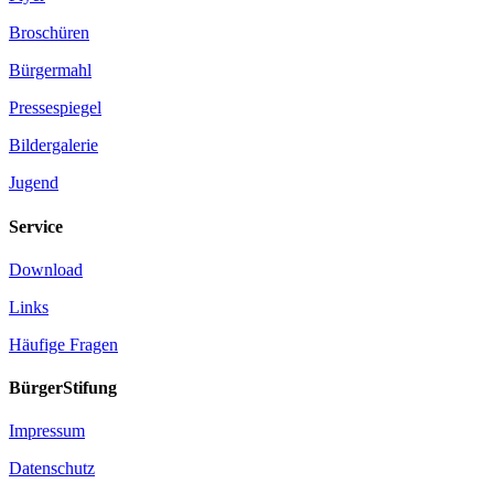
Broschüren
Bürgermahl
Pressespiegel
Bildergalerie
Jugend
Service
Download
Links
Häufige Fragen
BürgerStifung
Impressum
Datenschutz