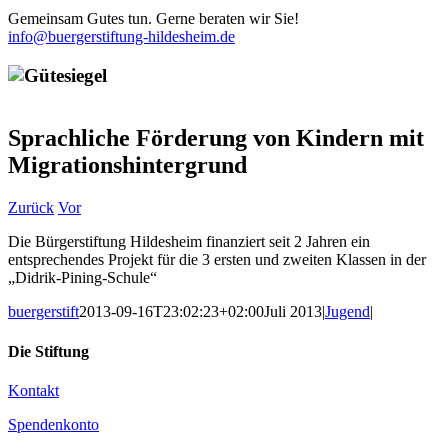
Gemeinsam Gutes tun. Gerne beraten wir Sie!
info@buergerstiftung-hildesheim.de
Sprachliche Förderung von Kindern mit
Migrationshintergrund
Zurück
Vor
Die Bürgerstiftung Hildesheim finanziert seit 2 Jahren ein
entsprechendes Projekt für die 3 ersten und zweiten Klassen in der
„Didrik-Pining-Schule“
buergerstift
2013-09-16T23:02:23+02:00
Juli 2013
|
Jugend
|
Die Stiftung
Kontakt
Spendenkonto