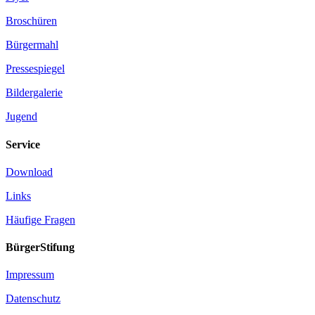
Broschüren
Bürgermahl
Pressespiegel
Bildergalerie
Jugend
Service
Download
Links
Häufige Fragen
BürgerStifung
Impressum
Datenschutz