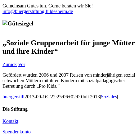
Gemeinsam Gutes tun. Gerne beraten wir Sie!
info@buergerstiftung-hildesheim.de
„Soziale Gruppenarbeit für junge Mütter
und ihre Kinder“
Zurück
Vor
Gefördert wurden 2006 und 2007 Reisen von minderjährigen sozial
schwachen Müttern mit ihren Kindern mit sozialpädagogischer
Betreuung durch „Pro Kids.“
buergerstift
2013-09-16T22:25:06+02:00
Juli 2013
|
Soziales
|
Die Stiftung
Kontakt
Spendenkonto