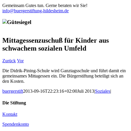
Gemeinsam Gutes tun. Gerne beraten wir Sie!
info@buergerstiftung-hildesheim.de
Mittagessenzuschuß für Kinder aus
schwachem sozialen Umfeld
Zurück
Vor
Die Didrik-Pining-Schule wird Ganztagsschule und führt damit ein
gemeinsames Mittagessen ein. Die Bürgerstiftung beteiligt sich an
den Kosten.
buergerstift
2013-09-16T22:23:16+02:00
Juli 2013
|
Soziales
|
Die Stiftung
Kontakt
Spendenkonto