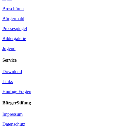
Broschüren
Bürgermahl
Pressespiegel
Bildergalerie
Jugend
Service
Download
Links
Häufige Fragen
BürgerStifung
Impressum
Datenschutz