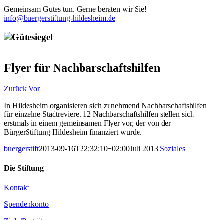
Gemeinsam Gutes tun. Gerne beraten wir Sie!
info@buergerstiftung-hildesheim.de
Flyer für Nachbarschaftshilfen
Zurück
Vor
In Hildesheim organisieren sich zunehmend Nachbarschaftshilfen
für einzelne Stadtreviere. 12 Nachbarschaftshilfen stellen sich
erstmals in einem gemeinsamen Flyer vor, der von der
BürgerStiftung Hildesheim finanziert wurde.
buergerstift
2013-09-16T22:32:10+02:00
Juli 2013
|
Soziales
|
Die Stiftung
Kontakt
Spendenkonto