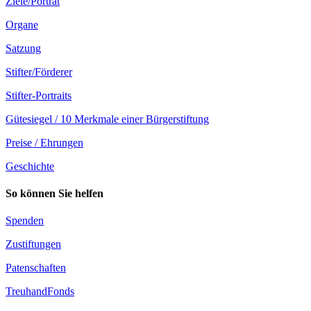
Ziele/Porträt
Organe
Satzung
Stifter/Förderer
Stifter-Portraits
Gütesiegel / 10 Merkmale einer Bürgerstiftung
Preise / Ehrungen
Geschichte
So können Sie helfen
Spenden
Zustiftungen
Patenschaften
TreuhandFonds