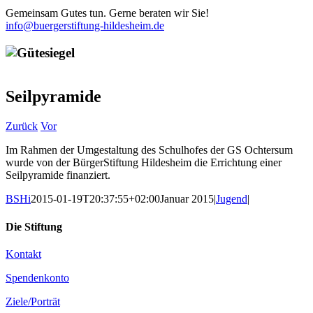
Gemeinsam Gutes tun. Gerne beraten wir Sie!
info@buergerstiftung-hildesheim.de
Seilpyramide
Zurück
Vor
Im Rahmen der Umgestaltung des Schulhofes der GS Ochtersum
wurde von der BürgerStiftung Hildesheim die Errichtung einer
Seilpyramide finanziert.
BSHi
2015-01-19T20:37:55+02:00
Januar 2015
|
Jugend
|
Die Stiftung
Kontakt
Spendenkonto
Ziele/Porträt