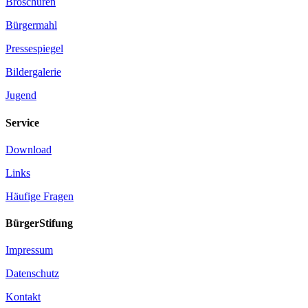
Broschüren
Bürgermahl
Pressespiegel
Bildergalerie
Jugend
Service
Download
Links
Häufige Fragen
BürgerStifung
Impressum
Datenschutz
Kontakt