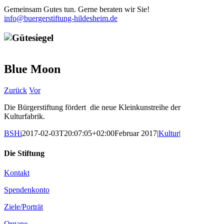
Gemeinsam Gutes tun. Gerne beraten wir Sie!
info@buergerstiftung-hildesheim.de
Blue Moon
Zurück
Vor
Die Bürgerstiftung fördert die neue Kleinkunstreihe der
Kulturfabrik.
BSHi
2017-02-03T20:07:05+02:00
Februar 2017
|
Kultur
|
Die Stiftung
Kontakt
Spendenkonto
Ziele/Porträt
Organe