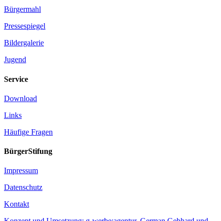
Bürgermahl
Pressespiegel
Bildergalerie
Jugend
Service
Download
Links
Häufige Fragen
BürgerStifung
Impressum
Datenschutz
Kontakt
Konzept und Umsetzung: g-werbe:agentur, German Gebhard und