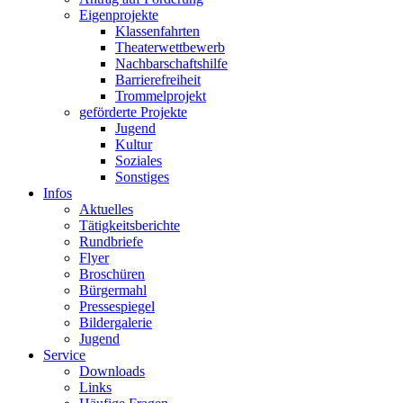
Eigenprojekte
Klassenfahrten
Theaterwettbewerb
Nachbarschaftshilfe
Barrierefreiheit
Trommelprojekt
geförderte Projekte
Jugend
Kultur
Soziales
Sonstiges
Infos
Aktuelles
Tätigkeitsberichte
Rundbriefe
Flyer
Broschüren
Bürgermahl
Pressespiegel
Bildergalerie
Jugend
Service
Downloads
Links