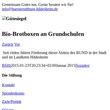
Gemeinsam Gutes tun. Gerne beraten wir Sie!
info@buergerstiftung-hildesheim.de
Bio-Brotboxen an Grundschulen
Zurück
Vor
Seit vielen Jahren Förderung dieser Aktion des BUND in der Stadt
und im Landkreis Hildesheim
BSHi
2015-01-23T20:23:34+02:00
Januar 2015
|
Soziales
|
Die Stiftung
Kontakt
Spendenkonto
Ziele/Porträt
Organe