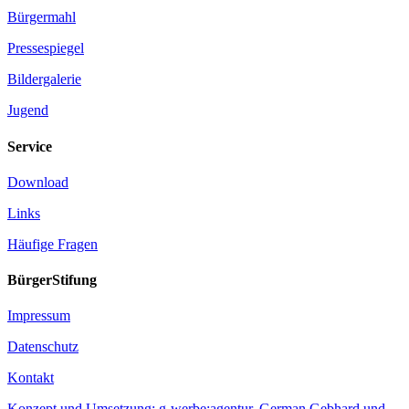
Bürgermahl
Pressespiegel
Bildergalerie
Jugend
Service
Download
Links
Häufige Fragen
BürgerStifung
Impressum
Datenschutz
Kontakt
Konzept und Umsetzung: g-werbe:agentur, German Gebhard und