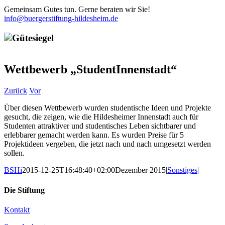
Gemeinsam Gutes tun. Gerne beraten wir Sie!
info@buergerstiftung-hildesheim.de
Wettbewerb „StudentInnenstadt“
Zurück
Vor
Über diesen Wettbewerb wurden studentische Ideen und Projekte
gesucht, die zeigen, wie die Hildesheimer Innenstadt auch für
Studenten attraktiver und studentisches Leben sichtbarer und
erlebbarer gemacht werden kann. Es wurden Preise für 5
Projektideen vergeben, die jetzt nach und nach umgesetzt werden
sollen.
BSHi
2015-12-25T16:48:40+02:00
Dezember 2015
|
Sonstiges
|
Die Stiftung
Kontakt