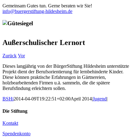
Gemeinsam Gutes tun. Gerne beraten wir Sie!
info@buergerstiftung-hildesheim.de
Außerschulischer Lernort
Zurück
Vor
Dieses langjährig von der BürgerStiftung Hildesheim unterstützte
Projekt dient der Berufsorientierung für lernbehinderte Kinder.
Diese können praktische Erfahrungen in Gärtnereien,
holzbearbeitenden Firmen u.ä. sammeln, die die spätere
Berufsfindung erleichtern sollen.
BSHi
2014-04-09T19:22:51+02:00
April 2014
|
Jugend
|
Die Stiftung
Kontakt
Spendenkonto